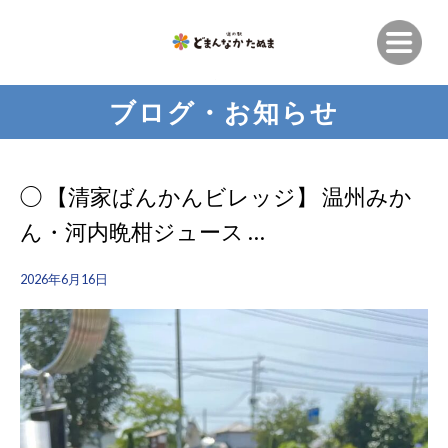
ブログ・お知らせ
◯ 【清家ばんかんビレッジ】 温州みか
ん・河内晩柑ジュース …
2026年6月16日