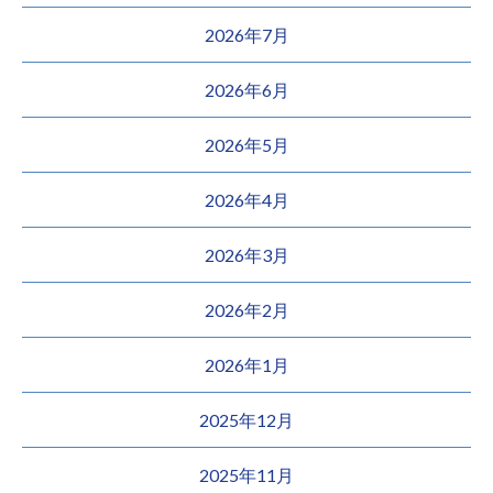
2026年7月
2026年6月
2026年5月
2026年4月
2026年3月
2026年2月
2026年1月
2025年12月
2025年11月