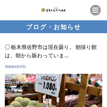
ブログ・お知らせ
◯ 栃木県佐野市は現在曇り。 朝採り館
は、朝から賑わっていま…
2026年6月27日