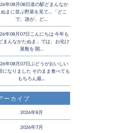
026年08月08日道の駅どまんなか
たぬまに並ぶ野菜を見て… 「どこ
で、誰が、ど…
026年08月07日こんにちは 今年も
どまんなかたぬま」では、お化け
屋敷を 開…
026年08月07日ぶどうがおいしい
節になりました そのまま食べても
もちろん最…
アーカイブ
2026年8月
2026年7月