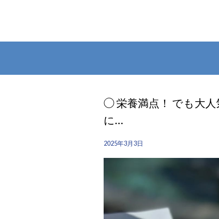
◯ 栄養満点！ でも大
に…
2025年3月3日