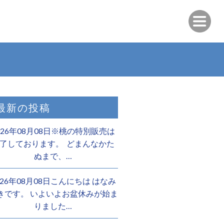
最新の投稿
026年08月08日※桃の特別販売は
了しております。 ️ どまんなかた
ぬまで、…
026年08月08日こんにちは はなみ
きです。 いよいよお盆休みが始ま
りました…