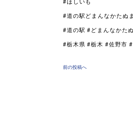
#ほしいも
#道の駅どまんなかたぬ
#道の駅 #どまんなかた
#栃木県 #栃木 #佐野市 
前の投稿へ