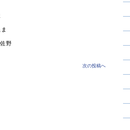
ま
ぬま
#佐野
次の投稿へ