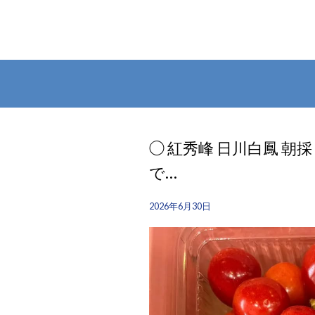
◯ 紅秀峰 日川白鳳 
で…
2026年6月30日