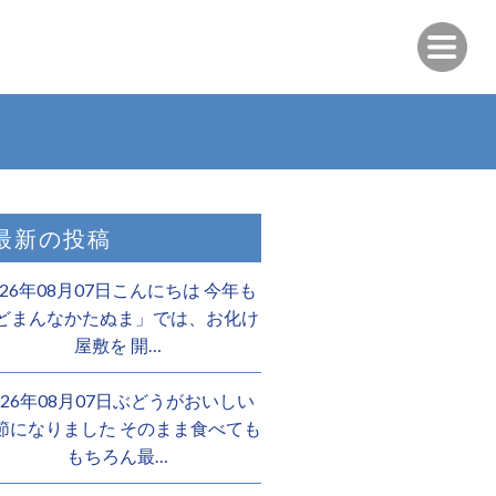
最新の投稿
026年08月07日こんにちは 今年も
どまんなかたぬま」では、お化け
屋敷を 開…
026年08月07日ぶどうがおいしい
節になりました そのまま食べても
もちろん最…