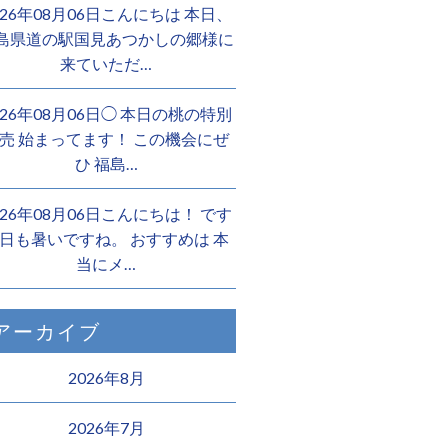
026年08月06日こんにちは 本日、
島県道の駅国見あつかしの郷様に
来ていただ…
026年08月06日◯ 本日の桃の特別
売 始まってます！ この機会にぜ
ひ 福島…
026年08月06日こんにちは！ です
日も暑いですね。 おすすめは 本
当にメ…
アーカイブ
2026年8月
2026年7月