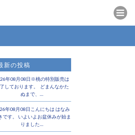
最新の投稿
026年08月08日※桃の特別販売は
了しております。 ️ どまんなかた
ぬまで、…
026年08月08日こんにちは はなみ
きです。 いよいよお盆休みが始ま
りました…