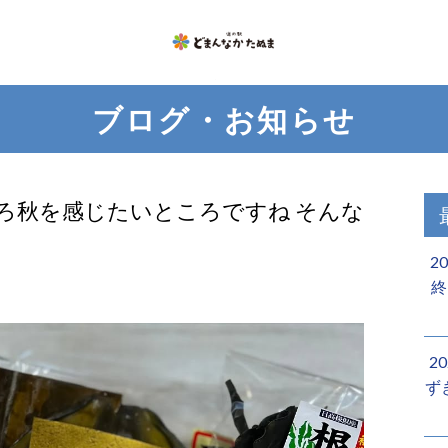
ブログ・お知らせ
ろ秋を感じたいところですね そんな
2
終
2
ず