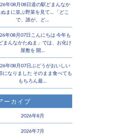
026年08月08日道の駅どまんなか
たぬまに並ぶ野菜を見て… 「どこ
で、誰が、ど…
026年08月07日こんにちは 今年も
どまんなかたぬま」では、お化け
屋敷を 開…
026年08月07日ぶどうがおいしい
節になりました そのまま食べても
もちろん最…
アーカイブ
2026年8月
2026年7月