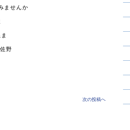
ませんか️
ま
ぬま
#佐野
次の投稿へ