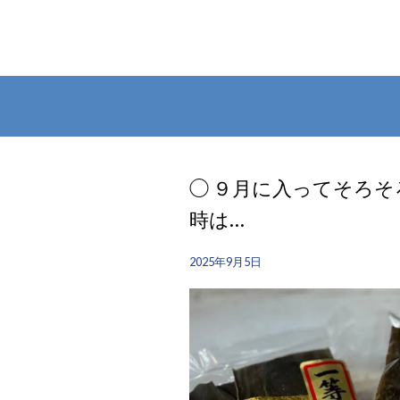
◯ ９月に入ってそろそ
時は…
2025年9月5日