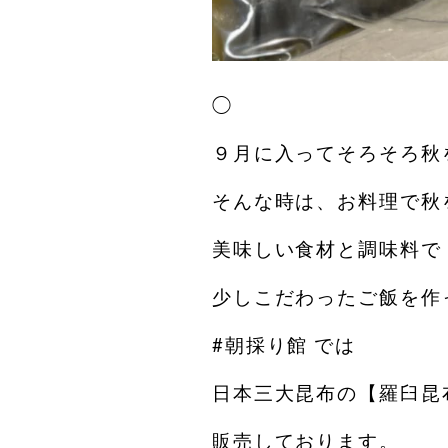
◯
９月に入ってそろそろ秋
そんな時は、お料理で秋
美味しい食材と調味料で
少しこだわったご飯を作
#朝採り館 では
日本三大昆布の【羅臼昆
販売しております。