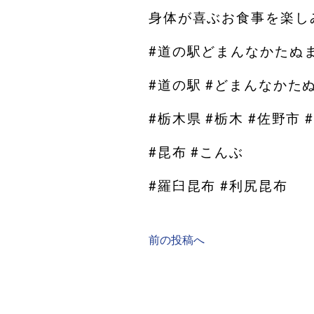
身体が喜ぶお食事を楽しみ
#道の駅どまんなかたぬ
#道の駅 #どまんなかた
#栃木県 #栃木 #佐野市 
#昆布 #こんぶ
#羅臼昆布 #利尻昆布
前の投稿へ