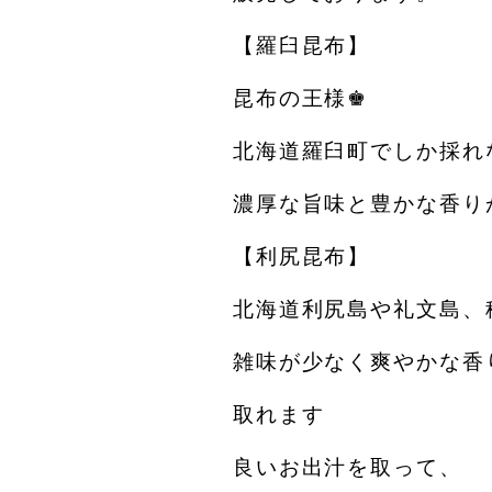
【羅臼昆布】
昆布の王様♚
北海道羅臼町でしか採れ
濃厚な旨味と豊かな香り
【利尻昆布】
北海道利尻島や礼文島、
雑味が少なく爽やかな香
取れます
良いお出汁を取って、