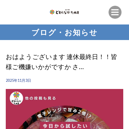
ブログ・お知らせ
おはようございます 連休最終日！！皆
様ご機嫌いかがですか さ…
2025年11月3日