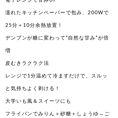
濡れたキッチンペーパーで包み、200Wで
25分＋10分余熱放置！
デンプンが糖に変わって“自然な甘み”が倍
増
皮むきラクラク法
レンジで1分温めて冷ますだけで、スルッ
と気持ちよく剥ける！
大学いも風＆スイーツにも
フライパンでみりん＋砂糖＋しょうゆ→ご