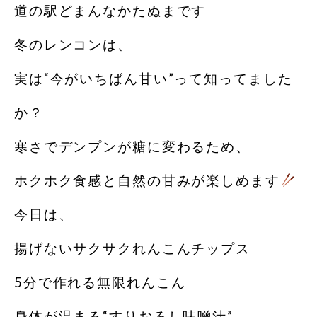
道の駅どまんなかたぬまです
冬のレンコンは、
実は“今がいちばん甘い”って知ってました
か？
寒さでデンプンが糖に変わるため、
ホクホク食感と自然の甘みが楽しめます
今日は、
揚げないサクサクれんこんチップス
5分で作れる無限れんこん
身体が温まる“すりおろし味噌汁”