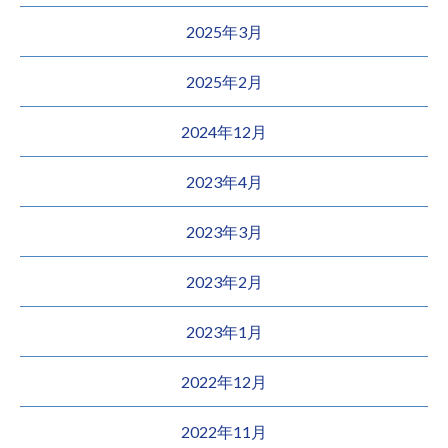
2025年3月
2025年2月
2024年12月
2023年4月
2023年3月
2023年2月
2023年1月
2022年12月
2022年11月