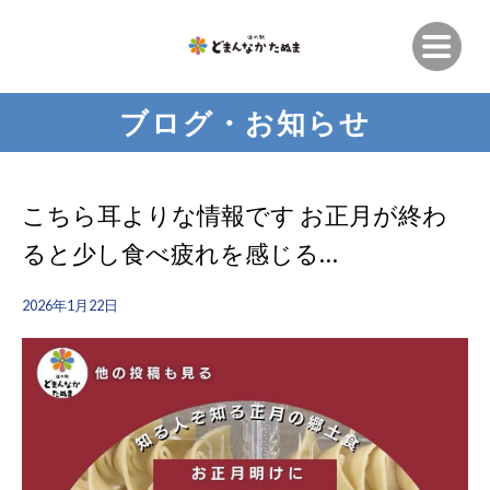
ブログ・お知らせ
こちら耳よりな情報です お正月が終わ
ると少し食べ疲れを感じる…
2026年1月22日