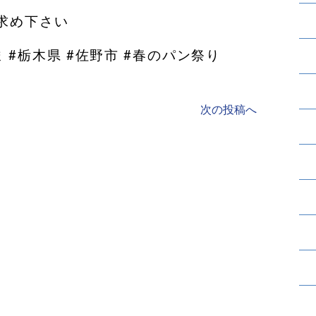
め下さい️
 #栃木県 #佐野市 #春のパン祭り
次の投稿へ