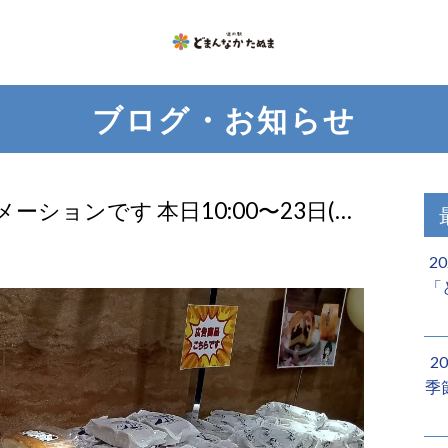
ブログ・お知らせ
ションです 本日10:00〜23日(…
2
「
2
季