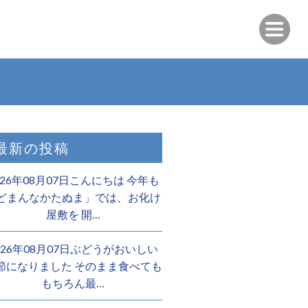
最新の投稿
026年08月07日こんにちは 今年も
どまんなかたぬま」では、お化け
屋敷を 開…
026年08月07日ぶどうがおいしい
節になりました そのまま食べても
もちろん最…