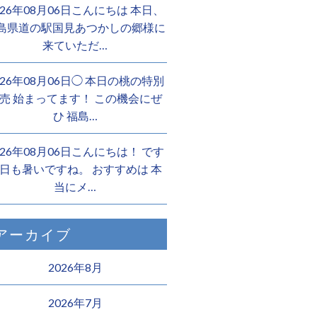
026年08月06日こんにちは 本日、
島県道の駅国見あつかしの郷様に
来ていただ…
026年08月06日◯ 本日の桃の特別
売 始まってます！ この機会にぜ
ひ 福島…
026年08月06日こんにちは！ です
日も暑いですね。 おすすめは 本
当にメ…
アーカイブ
2026年8月
2026年7月