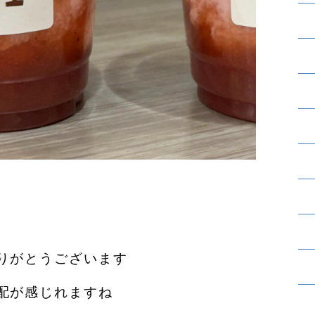
りがとうございます︎
配が感じれますね