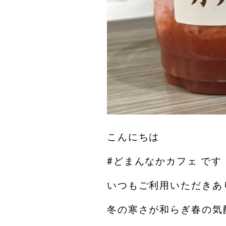
こんにちは︎
#どまんなかカフェ です️
いつもご利用いただきあ
冬の寒さが和らぎ春の気