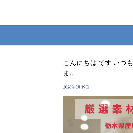
こんにちは︎ です️ 
ま…
2026年3月19日