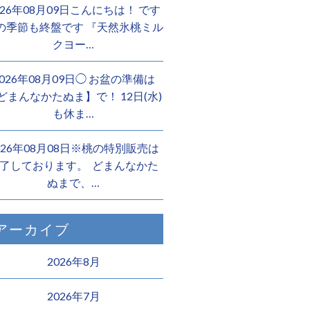
026年08月09日こんにちは！ です
の季節も終盤です 『天然氷桃ミル
クヨー…
2026年08月09日◯ お盆の準備は
どまんなかたぬま】で！ 12日(水)
も休ま…
026年08月08日※桃の特別販売は
了しております。 ️ どまんなかた
ぬまで、…
アーカイブ
2026年8月
2026年7月