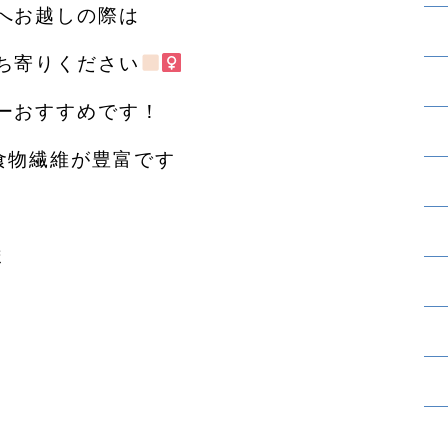
へお越しの際は
ち寄りください
ーおすすめです！
食物繊維が豊富です
ま