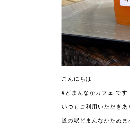
こんにちは︎
#どまんなかカフェ です️
いつもご利用いただきあ
道の駅どまんなかたぬま