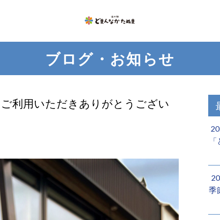
ブログ・お知らせ
いつもご利用いただきありがとうござい
2
「
2
季