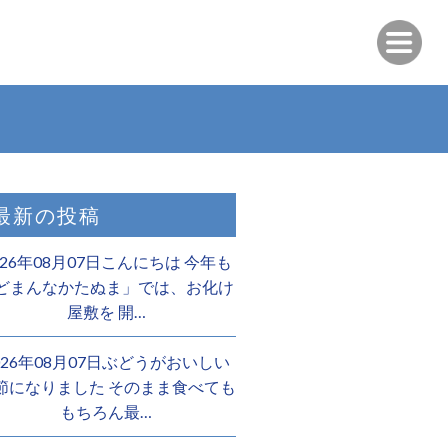
最新の投稿
026年08月07日こんにちは 今年も
どまんなかたぬま」では、お化け
屋敷を 開…
026年08月07日ぶどうがおいしい
節になりました そのまま食べても
もちろん最…