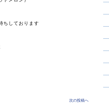
待ちしております︎
ま
次の投稿へ