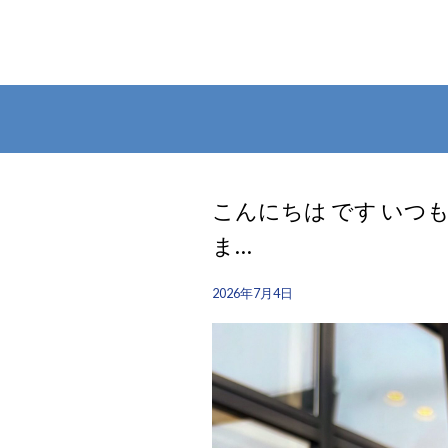
こんにちは︎ です️ 
ま…
2026年7月4日