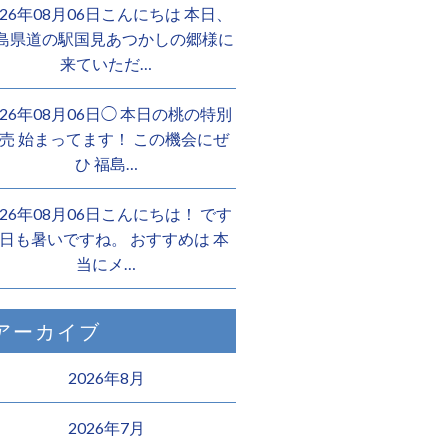
026年08月06日こんにちは 本日、
島県道の駅国見あつかしの郷様に
来ていただ…
026年08月06日◯ 本日の桃の特別
売 始まってます！ この機会にぜ
ひ 福島…
026年08月06日こんにちは！ です
日も暑いですね。 おすすめは 本
当にメ…
アーカイブ
2026年8月
2026年7月