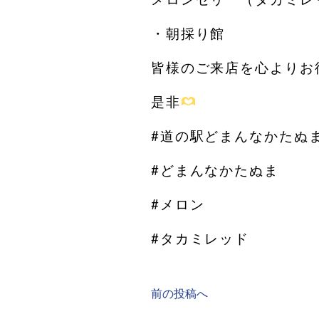
・朝採り館
皆様のご来店を心よりお
是非
#道の駅どまんなかたぬ
#どまんなかたぬま
#メロン
#タカミレッド
前の投稿へ