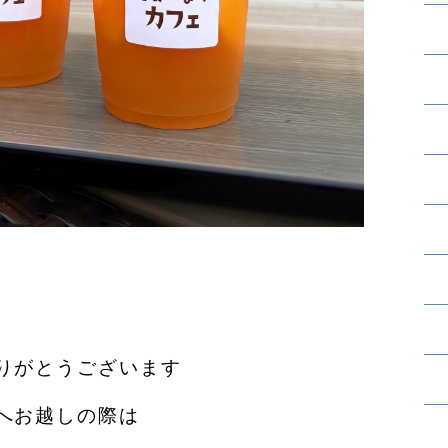
りがとうございます︎
へお越しの際は