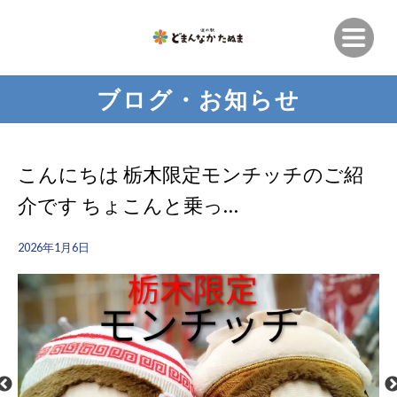
ブログ・お知らせ
こんにちは️ 栃木限定モンチッチのご紹
介です ちょこんと乗っ…
2026年1月6日