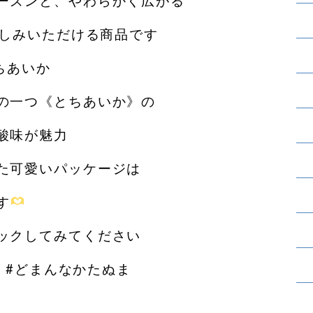
ーズンと、やわらかく広がる
しみいただける商品です
ちあいか
の一つ《とちあいか》の
酸味が魅力
た可愛いパッケージは
す
ックしてみてください
駅 #どまんなかたぬま