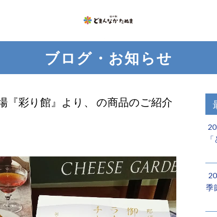
ブログ・お知らせ
場『彩り館』より、 の商品のご紹介
2
「
2
季