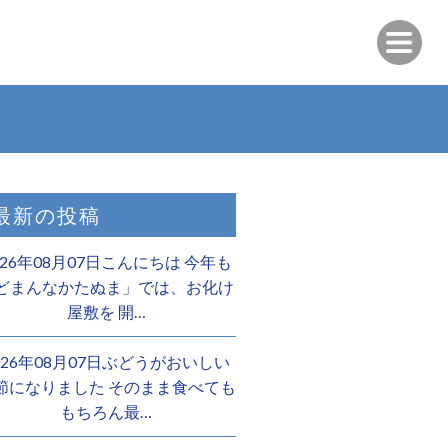
最新の投稿
026年08月07日こんにちは 今年も
どまんなかたぬま」では、お化け
屋敷を 開…
026年08月07日ぶどうがおいしい
節になりました そのまま食べても
もちろん最…