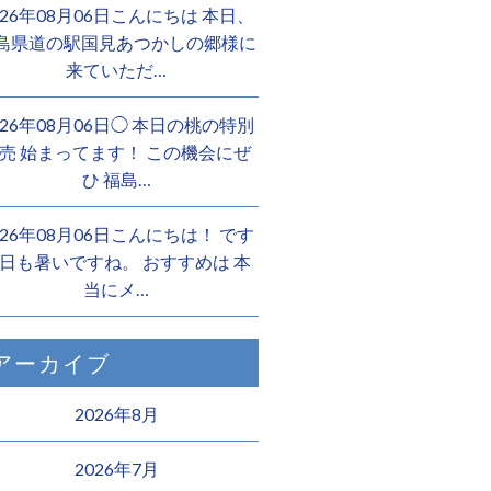
026年08月06日こんにちは 本日、
島県道の駅国見あつかしの郷様に
来ていただ…
026年08月06日◯ 本日の桃の特別
売 始まってます！ この機会にぜ
ひ 福島…
026年08月06日こんにちは！ です
日も暑いですね。 おすすめは 本
当にメ…
アーカイブ
2026年8月
2026年7月