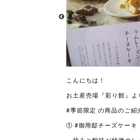
こんにちは！
お土産売場『彩り館』よ
#季節限定 の商品のご紹介
① #御用邸チーズケーキ