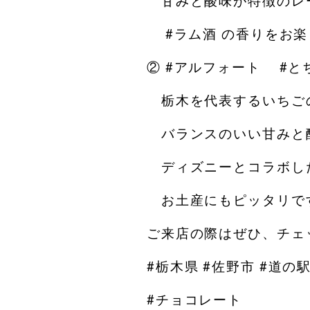
甘みと酸味が特徴のレ
#ラム酒 の香りをお楽
② #アルフォート #と
栃木を代表するいちご
バランスのいい甘みと
ディズニーとコラボし
お土産にもピッタリで
ご来店の際はぜひ、チェ
#栃木県 #佐野市 #道の
#チョコレート