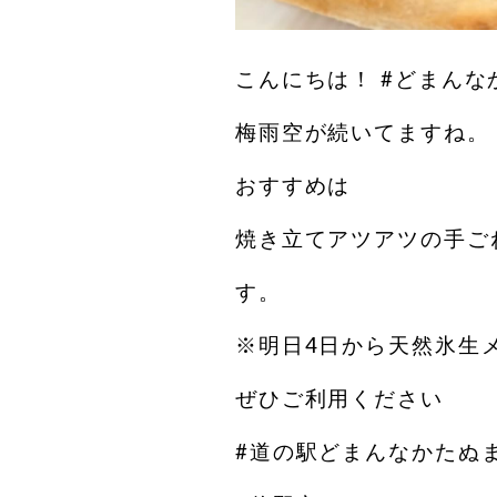
こんにちは！ #どまんな
梅雨空が続いてますね。
おすすめは
焼き立てアツアツの手ご
す。
※明日4日から天然氷生
ぜひご利用ください
#道の駅どまんなかたぬ