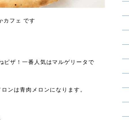
かカフェ です
ねピザ！一番人気はマルゲリータで
メロンは青肉メロンになります。
ま