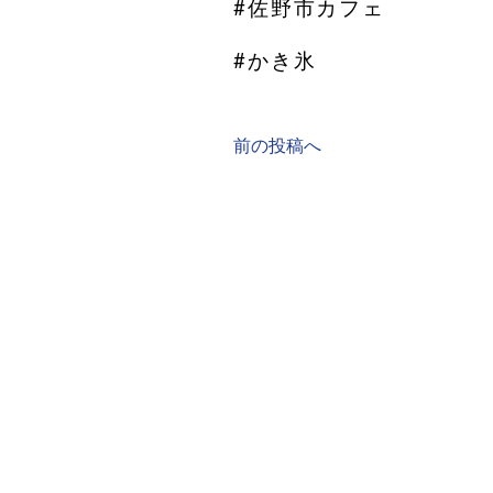
#佐野市カフェ
#かき氷
前の投稿へ