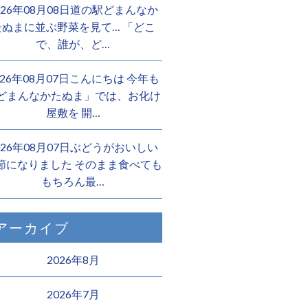
026年08月08日道の駅どまんなか
たぬまに並ぶ野菜を見て… 「どこ
で、誰が、ど…
026年08月07日こんにちは 今年も
どまんなかたぬま」では、お化け
屋敷を 開…
026年08月07日ぶどうがおいしい
節になりました そのまま食べても
もちろん最…
アーカイブ
2026年8月
2026年7月