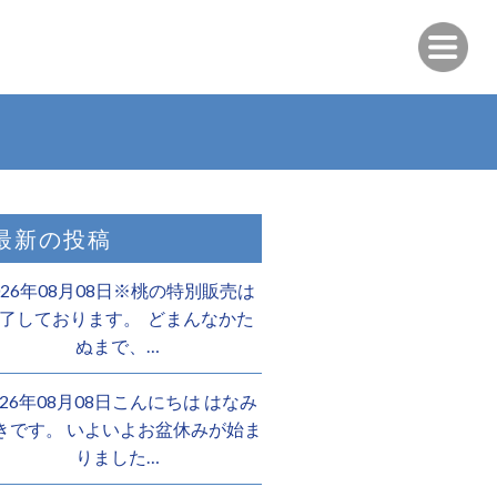
最新の投稿
026年08月08日※桃の特別販売は
了しております。 ️ どまんなかた
ぬまで、…
026年08月08日こんにちは はなみ
きです。 いよいよお盆休みが始ま
りました…