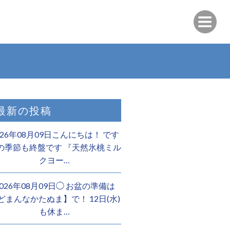
最新の投稿
026年08月09日こんにちは！ です
の季節も終盤です 『天然氷桃ミル
クヨー…
2026年08月09日◯ お盆の準備は
どまんなかたぬま】で！ 12日(水)
も休ま…