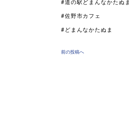
#道の駅どまんなかたぬ
#佐野市カフェ
#どまんなかたぬま
前の投稿へ