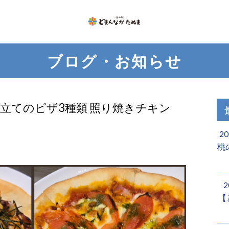
ブログ・お知らせ
き立てのピザ3種類 照り焼きチキン
2
桃
【