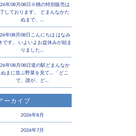
026年08月08日※桃の特別販売は
了しております。 ️ どまんなかた
ぬまで、…
026年08月08日こんにちは はなみ
きです。 いよいよお盆休みが始ま
りました…
026年08月08日道の駅どまんなか
たぬまに並ぶ野菜を見て… 「どこ
で、誰が、ど…
アーカイブ
2026年8月
2026年7月