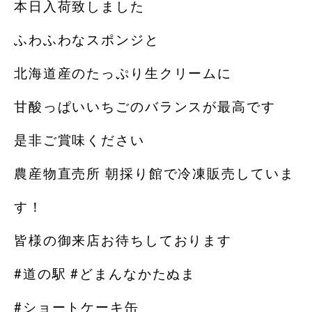
本日入荷致しました
ふわふわなスポンジと
北海道産のたっぷり生クリームに
甘酸っぱいいちごのバランスが最高です
是非ご賞味ください️
農産物直売所 朝採り館で冷凍販売していま
す！
皆様の御来店お待ちしております
#道の駅 #どまんなかたぬま
#ショートケーキ缶