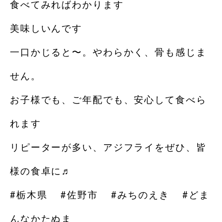
食べてみればわかります️
美味しいんです️
一口かじると〜。やわらかく、骨も感じま
せん。
お子様でも、ご年配でも、安心して食べら
れます
リピーターが多い、アジフライをぜひ、皆
様の食卓に♬
#栃木県 #佐野市 #みちのえき #どま
んなかたぬま