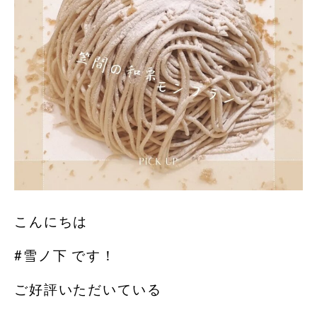
こんにちは
#雪ノ下 です！
ご好評いただいている