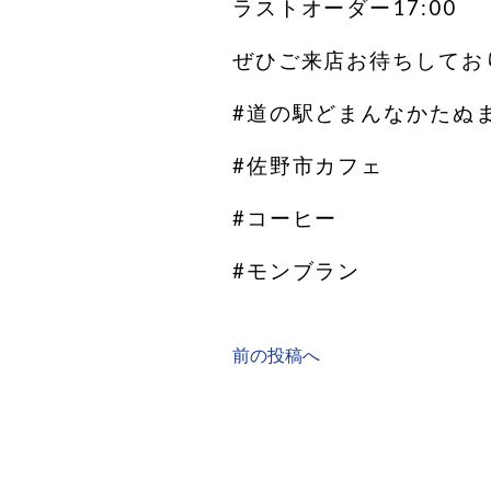
ラストオーダー17:00
ぜひご来店お待ちしてお
#道の駅どまんなかたぬ
#佐野市カフェ
#コーヒー
#モンブラン
前の投稿へ