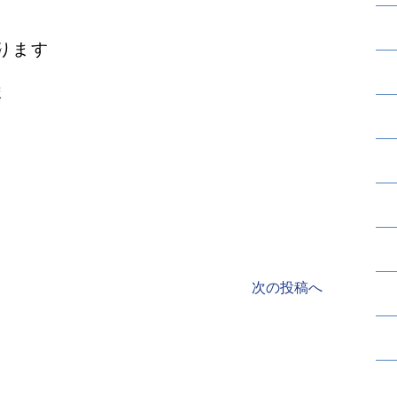
ります
ま
次の投稿へ