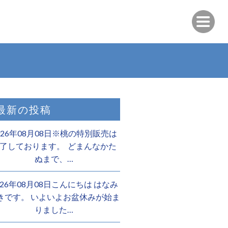
最新の投稿
026年08月08日※桃の特別販売は
了しております。 ️ どまんなかた
ぬまで、…
026年08月08日こんにちは はなみ
きです。 いよいよお盆休みが始ま
りました…