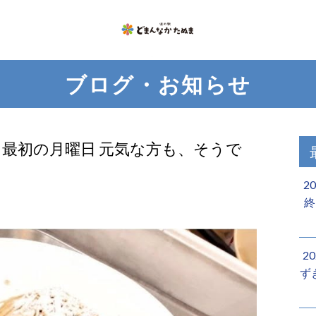
ブログ・お知らせ
2月最初の月曜日 元気な方も、そうで
2
終
2
ず