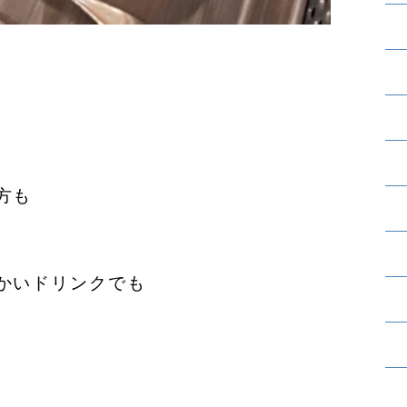
方も
かいドリンクでも