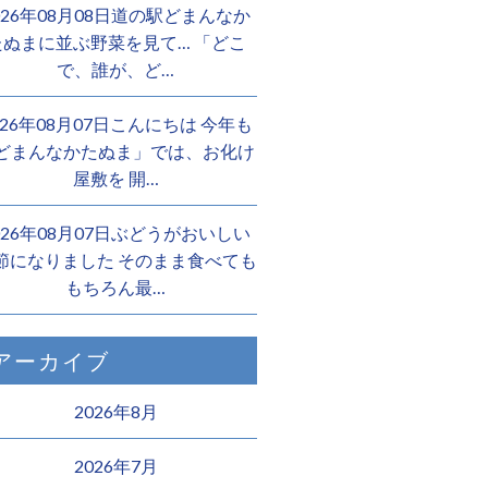
026年08月08日道の駅どまんなか
たぬまに並ぶ野菜を見て… 「どこ
で、誰が、ど…
026年08月07日こんにちは 今年も
どまんなかたぬま」では、お化け
屋敷を 開…
026年08月07日ぶどうがおいしい
節になりました そのまま食べても
もちろん最…
アーカイブ
2026年8月
2026年7月