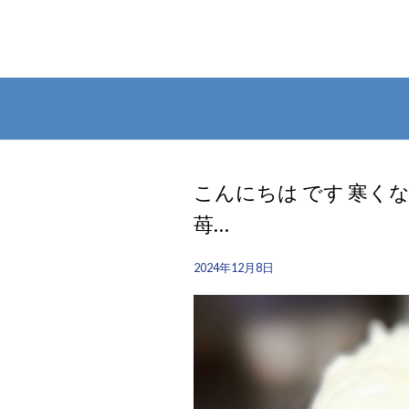
こんにちは です 寒く
苺…
2024年12月8日