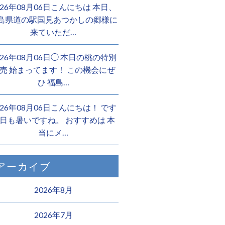
026年08月06日こんにちは 本日、
島県道の駅国見あつかしの郷様に
来ていただ…
026年08月06日◯ 本日の桃の特別
売 始まってます！ この機会にぜ
ひ 福島…
026年08月06日こんにちは！ です
日も暑いですね。 おすすめは 本
当にメ…
アーカイブ
2026年8月
2026年7月