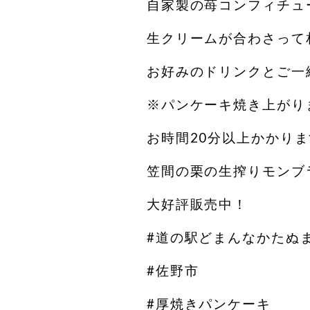
自家製の苺コンフィチュ
生クリームが合わさって
お好みのドリンクとご一緒
※パンケーキ焼き上がり
お時間20分以上かかりま
笠間の栗の生搾りモンブ
大好評販売中！
#道の駅どまんなかたぬ
#佐野市
#厚焼きパンケーキ