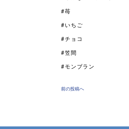
#苺
#いちご
#チョコ
#笠間
#モンブラン
前の投稿へ