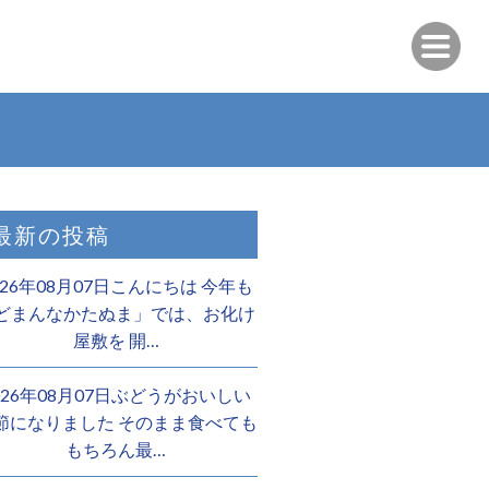
最新の投稿
026年08月07日こんにちは 今年も
どまんなかたぬま」では、お化け
屋敷を 開…
026年08月07日ぶどうがおいしい
節になりました そのまま食べても
もちろん最…