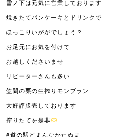
雪ノ下は元気に営業しております‍
焼きたてパンケーキとドリンクで
ほっこりいががでしょう？
お足元にお気を付けて
お越しくださいませ️️
リピーターさんも多い
笠間の栗の生搾りモンブラン
大好評販売しております︎
搾りたてを是非
#道の駅どまんなかたぬま