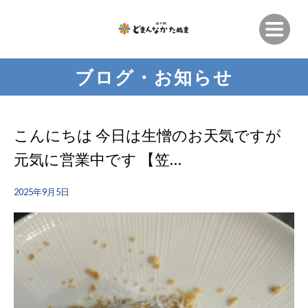
ブログ・お知らせ
こんにちは 今日は生憎のお天気️ですが
元気に営業中です 【笠…
2025年9月5日