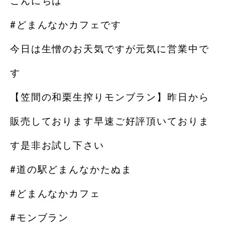
こんにちは
#どまんなかカフェです
今日は生憎のお天気️ですが元気に営業中で
す
【笠間の和栗生搾りモンブラン】昨日から
販売しております早速ご好評頂いておりま
す️是非お試し下さい️
#道の駅どまんなかたぬま
#どまんなかカフェ
#モンブラン