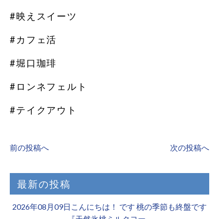
#映えスイーツ
#カフェ活
#堀口珈琲
#ロンネフェルト
#テイクアウト
前の投稿へ
次の投稿へ
最新の投稿
2026年08月09日こんにちは！ です 桃の季節も終盤です
『天然氷桃ミルクヨー…