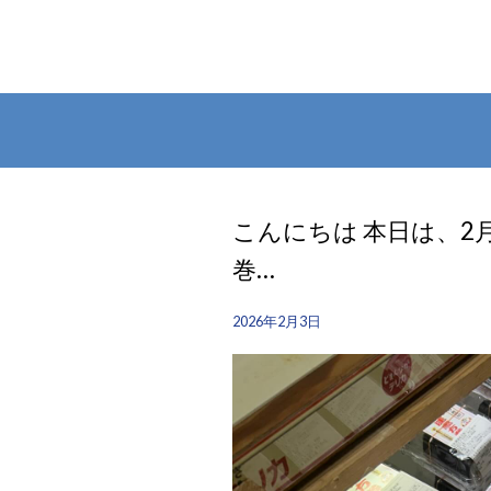
こんにちは 本日は、2
巻…
2026年2月3日