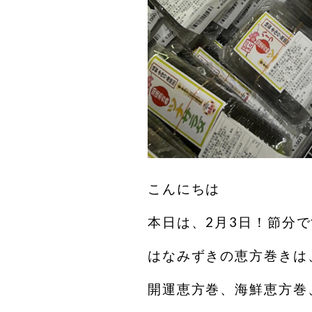
こんにちは
本日は、2月3日！節分
はなみずきの恵方巻きは
開運恵方巻、海鮮恵方巻