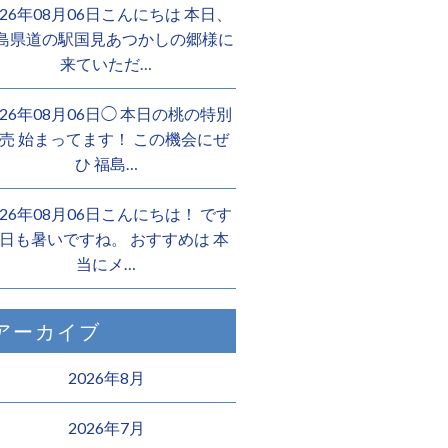
026年08月06日こんにちは 本日、
島県道の駅国見あつかしの郷様に
来ていただ…
026年08月06日◯ 本日の桃の特別
売 始まってます！ この機会にぜ
ひ 福島…
026年08月06日こんにちは！ です
日も暑いですね。 おすすめは 本
当にメ…
アーカイブ
2026年8月
2026年7月