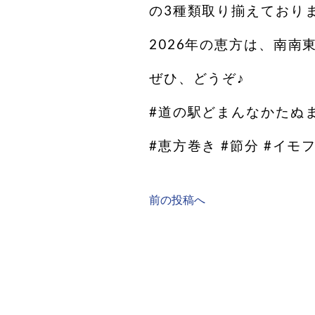
の3種類取り揃えており
2026年の恵方は、南南
ぜひ、どうぞ♪
#道の駅どまんなかたぬま
#恵方巻き #節分 #イモ
前の投稿へ