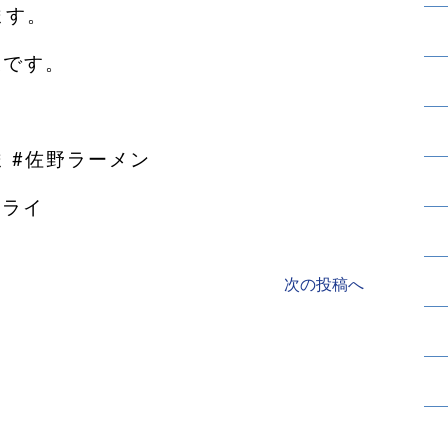
ます。
東です。
 #佐野ラーメン
フライ
次の投稿へ