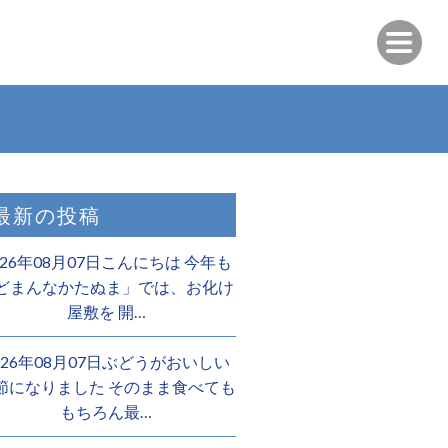
最新の投稿
026年08月07日こんにちは 今年も
どまんなかたぬま」では、お化け
屋敷を 開…
026年08月07日ぶどうがおいしい
節になりました そのまま食べても
もちろん最…