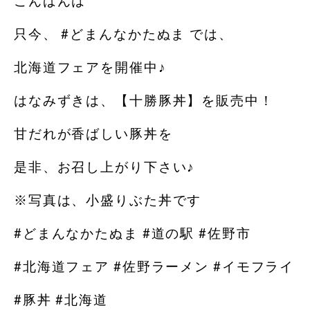
こんばんは
只今、 #どまんなかたぬま では、
北海道フェアを開催中♪
はなみずきは、【十勝豚丼】を販売中！
甘だれが香ばしい豚丼を
是非、お召し上がり下さい♪
※写真は、小盛りぶた丼です
#どまんなかたぬま #道の駅 #佐野市
#北海道フェア #佐野ラーメン #イモフライ
#豚丼 #北海道