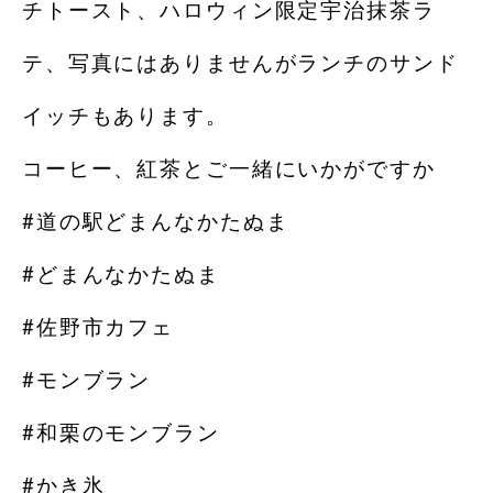
チトースト、ハロウィン限定宇治抹茶ラ
テ、写真にはありませんがランチのサンド
イッチもあります。
コーヒー、紅茶とご一緒にいかがですか
#道の駅どまんなかたぬま
#どまんなかたぬま
#佐野市カフェ
#モンブラン
#和栗のモンブラン
#かき氷