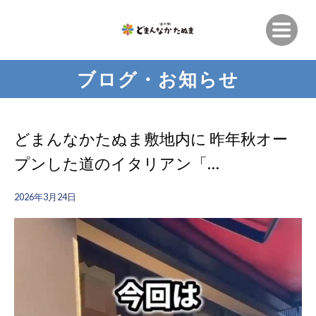
ブログ・お知らせ
どまんなかたぬま敷地内に 昨年秋オー
プンした道のイタリアン「…
2026年3月24日