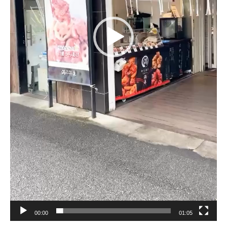
00:00
01:05