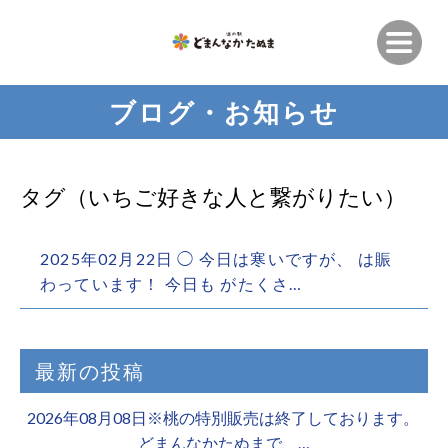
ブログ・お知らせ
タグ（いちご好きな人と繋がりたい）
2025年02月22日 ◯ 今日は寒いですが、 は賑
わっています！ 今日も がたくさ…
最新の投稿
2026年08月08日※桃の特別販売は終了しております。 ️
どまんなかたぬまで、…