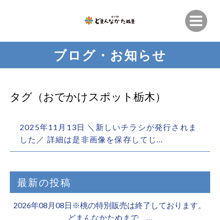
ブログ・お知らせ
タグ（おでかけスポット栃木）
2025年11月13日 ＼新しいチラシが発行されま
した／ 詳細は是非画像を保存してじ…
最新の投稿
2026年08月08日※桃の特別販売は終了しております。 ️
どまんなかたぬまで、…