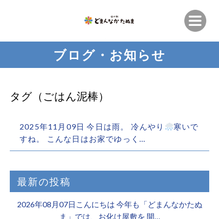
ブログ・お知らせ
タグ（ごはん泥棒）
2025年11月09日 今日は雨。 冷んやり
寒いで
すね。 こんな日はお家でゆっく…
最新の投稿
2026年08月07日こんにちは 今年も「どまんなかたぬ
ま」では、お化け屋敷を 開…