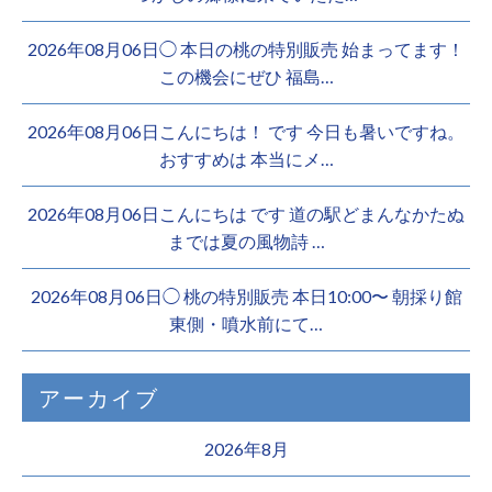
2026年08月06日◯ 本日の桃の特別販売 始まってます！
この機会にぜひ 福島…
2026年08月06日こんにちは！ です 今日も暑いですね。
おすすめは 本当にメ…
2026年08月06日こんにちは︎ です️ 道の駅どまんなかたぬ
までは夏の風物詩 …
2026年08月06日◯ 桃の特別販売 本日10:00〜 朝採り館
東側・噴水前にて…
アーカイブ
2026年8月