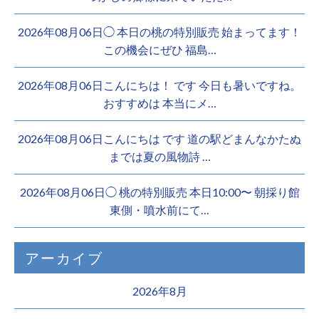
2026年08月06日◯ 本日の桃の特別販売 始まってます！
この機会にぜひ 福島…
2026年08月06日こんにちは！ です 今日も暑いですね。
おすすめは 本当にメ…
2026年08月06日こんにちは︎ です️ 道の駅どまんなかたぬ
までは夏の風物詩 …
2026年08月06日◯ 桃の特別販売 本日10:00〜 朝採り館
東側・噴水前にて…
アーカイブ
2026年8月