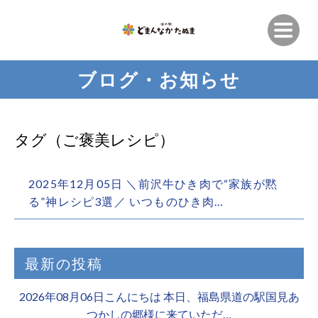
ブログ・お知らせ
タグ（ご褒美レシピ）
2025年12月05日 ＼前沢牛ひき肉で“家族が黙
る”神レシピ3選／ いつものひき肉…
最新の投稿
2026年08月06日こんにちは 本日、福島県道の駅国見あ
つかしの郷様に来ていただ…