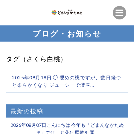
ブログ・お知らせ
タグ（さくら白桃）
2025年09月18日 ◯ 硬めの桃ですが、数日経つ
と柔らかくなり ジューシーで濃厚…
最新の投稿
2026年08月07日こんにちは 今年も「どまんなかたぬ
ま」では、お化け屋敷を 開…