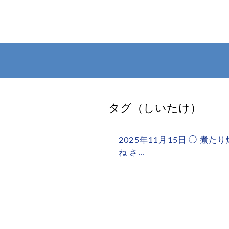
タグ（しいたけ）
2025年11月15日 ◯ 
ね️ さ…