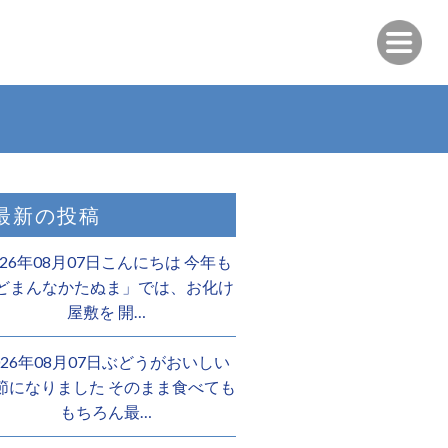
最新の投稿
026年08月07日こんにちは 今年も
どまんなかたぬま」では、お化け
屋敷を 開…
026年08月07日ぶどうがおいしい
節になりました そのまま食べても
もちろん最…