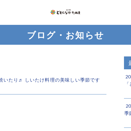
ブログ・お知らせ
2
煮たり焼いたり♬ しいたけ料理の美味しい季節です
「
2
季