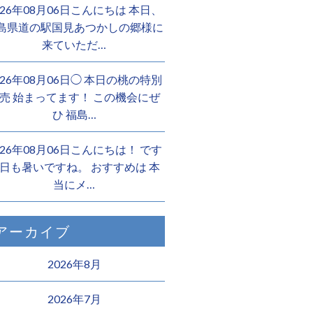
026年08月06日こんにちは 本日、
島県道の駅国見あつかしの郷様に
来ていただ…
026年08月06日◯ 本日の桃の特別
売 始まってます！ この機会にぜ
ひ 福島…
026年08月06日こんにちは！ です
日も暑いですね。 おすすめは 本
当にメ…
アーカイブ
2026年8月
2026年7月