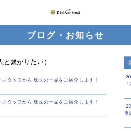
ブログ・お知らせ
人と繋がりたい）
2
んなかスタッフから 珠玉の一品をご紹介します！
「
んなかスタッフから 珠玉の一品をご紹介します！
2
季