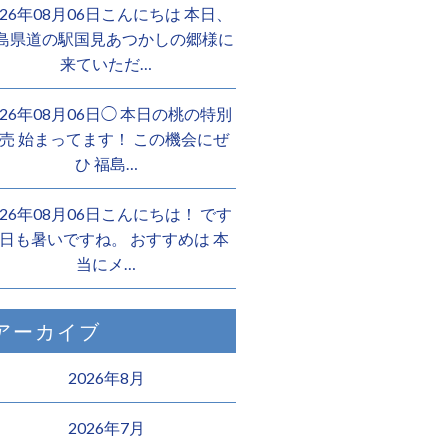
026年08月06日こんにちは 本日、
島県道の駅国見あつかしの郷様に
来ていただ…
026年08月06日◯ 本日の桃の特別
売 始まってます！ この機会にぜ
ひ 福島…
026年08月06日こんにちは！ です
日も暑いですね。 おすすめは 本
当にメ…
アーカイブ
2026年8月
2026年7月