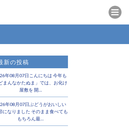
最新の投稿
026年08月07日こんにちは 今年も
どまんなかたぬま」では、お化け
屋敷を 開…
026年08月07日ぶどうがおいしい
節になりました そのまま食べても
もちろん最…