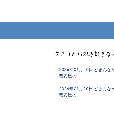
タグ（どら焼き好きな
2026年01月20日 どま
蕎麦屋の…
2026年01月20日 どま
蕎麦屋の…