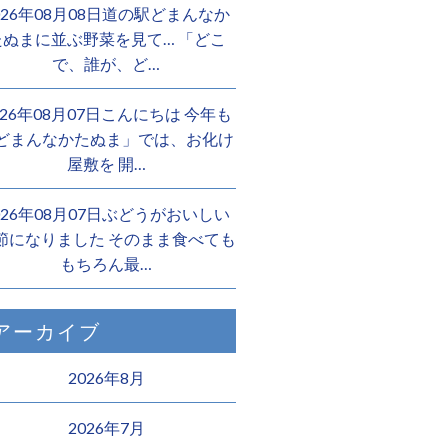
026年08月08日道の駅どまんなか
たぬまに並ぶ野菜を見て… 「どこ
で、誰が、ど…
026年08月07日こんにちは 今年も
どまんなかたぬま」では、お化け
屋敷を 開…
026年08月07日ぶどうがおいしい
節になりました そのまま食べても
もちろん最…
アーカイブ
2026年8月
2026年7月