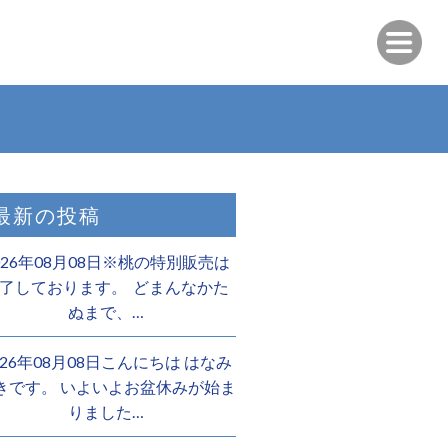
最新の投稿
026年08月08日※桃の特別販売は
了しております。 ️ どまんなかた
ぬまで、…
026年08月08日こんにちは はなみ
きです。 いよいよお盆休みが始ま
りました…