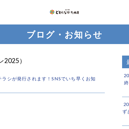
ブログ・お知らせ
2025）
2
しいチラシが発行されます！SNSでいち早くお知
終
2
ず