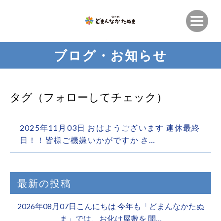
ブログ・お知らせ
タグ（フォローしてチェック）
2025年11月03日 おはようございます 連休最終
日！！皆様ご機嫌いかがですか さ…
最新の投稿
2026年08月07日こんにちは 今年も「どまんなかたぬ
ま」では、お化け屋敷を 開…