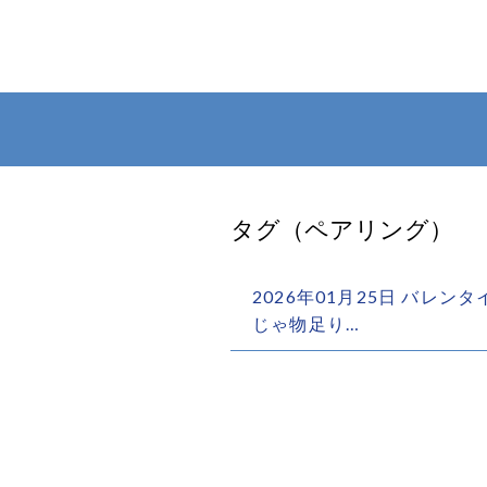
タグ（ペアリング）
2026年01月25日 バレ
じゃ物足り…