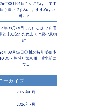
026年08月06日こんにちは！ です
日も暑いですね。 おすすめは 本
当にメ…
026年08月06日こんにちは︎ です️ 道
駅どまんなかたぬまでは夏の風物
詩 …
026年08月06日◯ 桃の特別販売 本
10:00〜 朝採り館東側・噴水前に
て…
アーカイブ
2026年8月
2026年7月