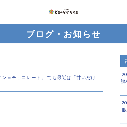
ブログ・お知らせ
2
ンタイン＝チョコレート。 でも最近は「甘いだけ
福
2
販