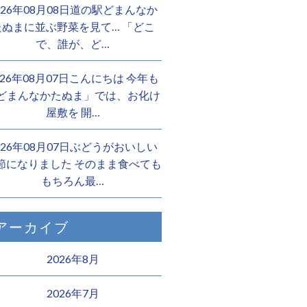
026年08月08日道の駅どまんなか
たぬまに並ぶ野菜を見て… 「どこ
で、誰が、ど…
026年08月07日こんにちは 今年も
どまんなかたぬま」では、お化け
屋敷を 開…
026年08月07日ぶどうがおいしい
節になりました そのまま食べても
もちろん最…
アーカイブ
2026年8月
2026年7月