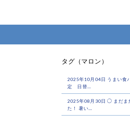
タグ（マロン）
2025年10月04日 うま
定 日替…
2025年08月30日 ◯ ま
た！ 暑い…