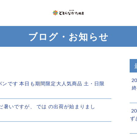
ブログ・お知らせ
2
い食パンです 本日も期間限定大人気商品 土・日限
終
だまだ暑いですが、 では の出荷が始まりまし
2
ず