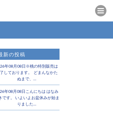
最新の投稿
026年08月08日※桃の特別販売は
了しております。 ️ どまんなかた
ぬまで、…
026年08月08日こんにちは はなみ
きです。 いよいよお盆休みが始ま
りました…