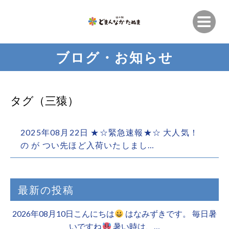
ブログ・お知らせ
タグ（三猿）
2025年08月22日 ★☆緊急速報★☆ 大人気！
の が つい先ほど入荷いたしまし…
最新の投稿
2026年08月10日こんにちは
はなみずきです。 毎日暑
いですね
暑い時は、…