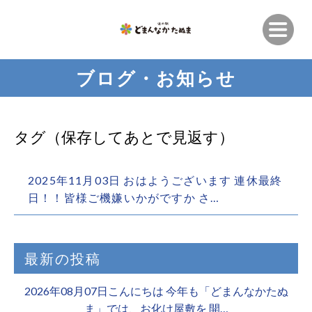
ブログ・お知らせ
タグ（保存してあとで見返す）
2025年11月03日 おはようございます 連休最終
日！！皆様ご機嫌いかがですか さ…
最新の投稿
2026年08月07日こんにちは 今年も「どまんなかたぬ
ま」では、お化け屋敷を 開…