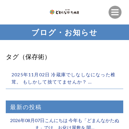
ブログ・お知らせ
タグ（保存術）
2025年11月02日 冷蔵庫でしなしなになった椎
茸。 もしかして捨ててませんか？ …
最新の投稿
2026年08月07日こんにちは 今年も「どまんなかたぬ
ま」では、お化け屋敷を 開…