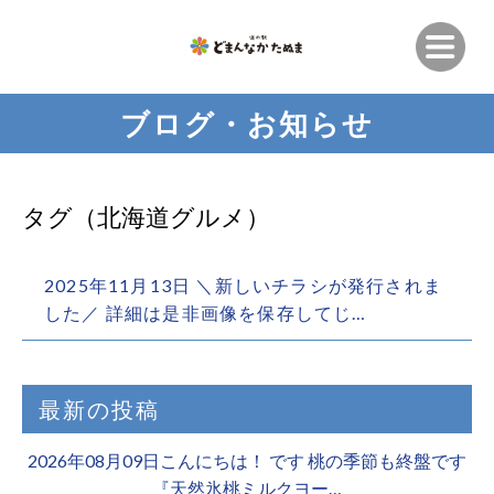
ブログ・お知らせ
タグ（北海道グルメ）
2025年11月13日 ＼新しいチラシが発行されま
した／ 詳細は是非画像を保存してじ…
最新の投稿
2026年08月09日こんにちは！ です 桃の季節も終盤です
『天然氷桃ミルクヨー…