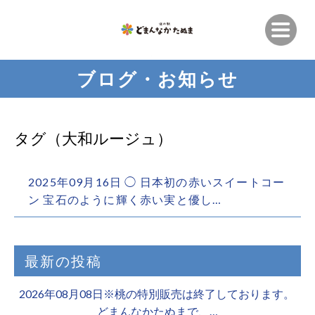
ブログ・お知らせ
タグ（大和ルージュ）
2025年09月16日 ◯ 日本初の赤いスイートコー
ン 宝石のように輝く赤い実と優し…
最新の投稿
2026年08月08日※桃の特別販売は終了しております。 ️
どまんなかたぬまで、…