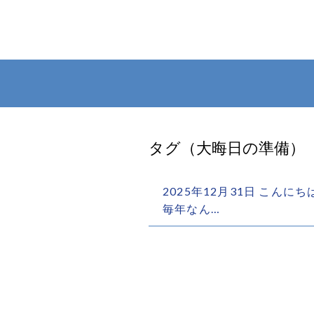
タグ（大晦日の準備）
2025年12月31日 こん
毎年なん…