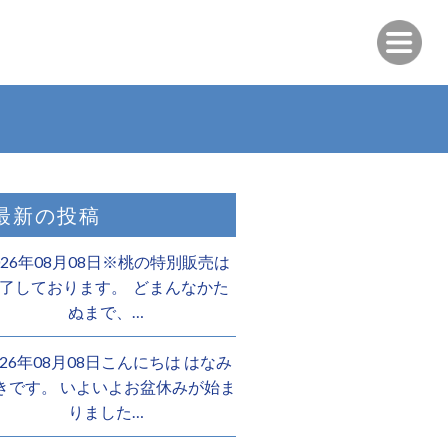
最新の投稿
026年08月08日※桃の特別販売は
了しております。 ️ どまんなかた
ぬまで、…
026年08月08日こんにちは はなみ
きです。 いよいよお盆休みが始ま
りました…