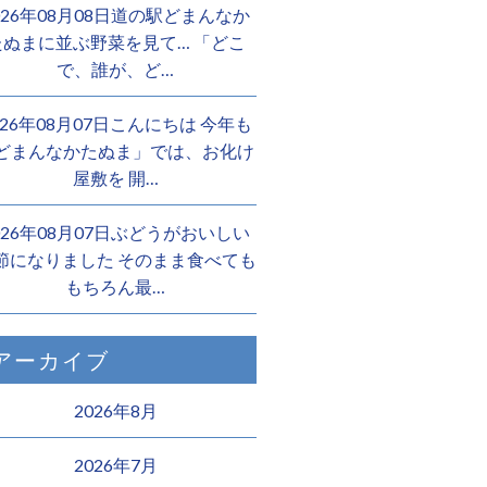
026年08月08日道の駅どまんなか
たぬまに並ぶ野菜を見て… 「どこ
で、誰が、ど…
026年08月07日こんにちは 今年も
どまんなかたぬま」では、お化け
屋敷を 開…
026年08月07日ぶどうがおいしい
節になりました そのまま食べても
もちろん最…
アーカイブ
2026年8月
2026年7月