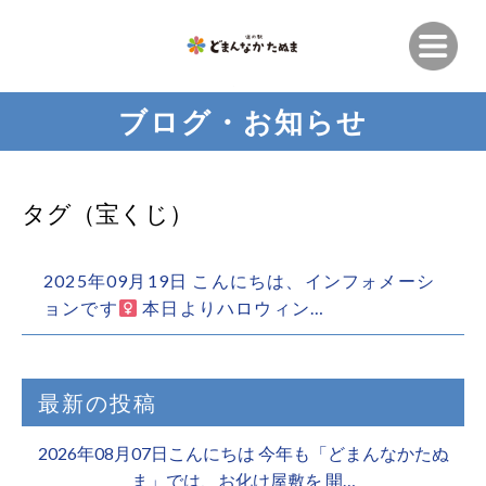
ブログ・お知らせ
タグ（宝くじ）
2025年09月19日 こんにちは、インフォメーシ
ョンです‍
本日よりハロウィン…
最新の投稿
2026年08月07日こんにちは 今年も「どまんなかたぬ
ま」では、お化け屋敷を 開…