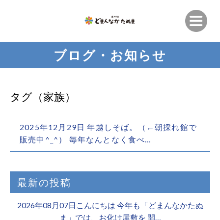
ブログ・お知らせ
タグ（家族）
2025年12月29日 年越しそば。（←朝採れ館で
販売中^_^） 毎年なんとなく食べ…
最新の投稿
2026年08月07日こんにちは 今年も「どまんなかたぬ
ま」では、お化け屋敷を 開…