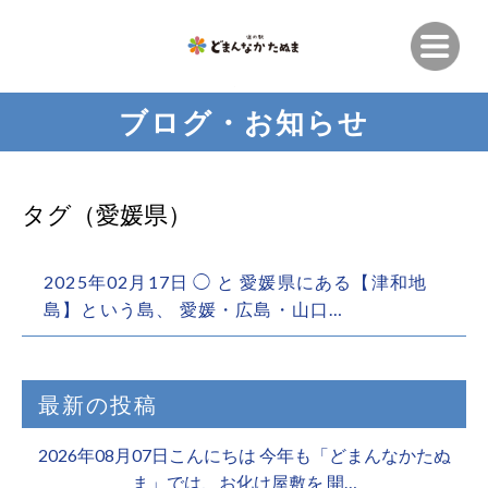
ブログ・お知らせ
タグ（愛媛県）
2025年02月17日 ◯ と 愛媛県にある【津和地
島】という島、 愛媛・広島・山口…
最新の投稿
2026年08月07日こんにちは 今年も「どまんなかたぬ
ま」では、お化け屋敷を 開…