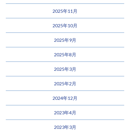
2025年11月
2025年10月
2025年9月
2025年8月
2025年3月
2025年2月
2024年12月
2023年4月
2023年3月